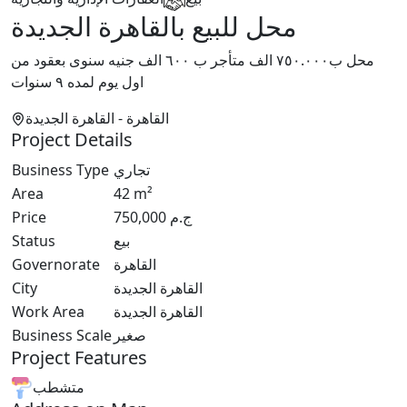
محل للبيع بالقاهرة الجديدة
محل ب٧٥٠.٠٠٠ الف متأجر ب ٦٠٠ الف جنيه سنوى بعقود من
اول يوم لمده ٩ سنوات
القاهرة
- القاهرة الجديدة
Project Details
Business Type
تجاري
Area
42
m²
Price
750,000
ج.م
Status
بيع
Governorate
القاهرة
City
القاهرة الجديدة
Work Area
القاهرة الجديدة
Business Scale
صغير
Project Features
متشطب