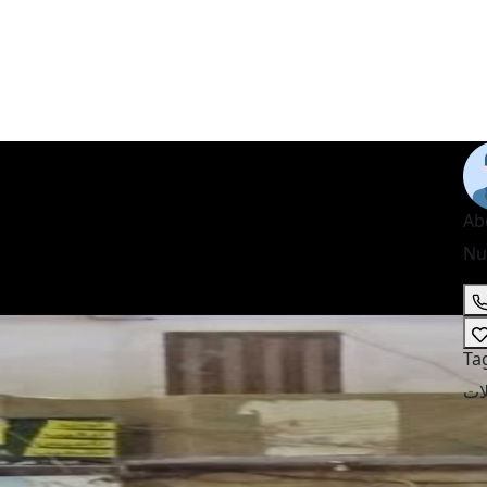
Ab
Nu
Ta
ات