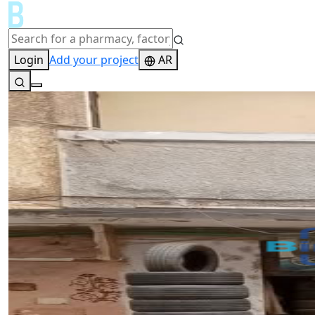
Login
Add your project
AR