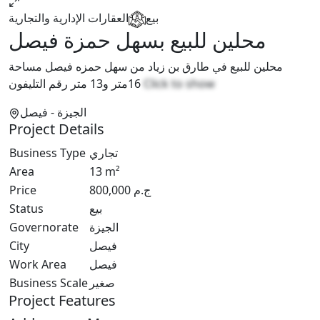
بيع
العقارات الإدارية والتجارية
محلين للبيع بسهل حمزة فيصل
محلين للبيع في طارق بن زياد من سهل حمزه فيصل مساحة
16متر و13 متر رقم التليفون
Click to show
الجيزة
- فيصل
Project Details
Business Type
تجاري
Area
13
m²
Price
800,000
ج.م
Status
بيع
Governorate
الجيزة
City
فيصل
Work Area
فيصل
Business Scale
صغير
Project Features