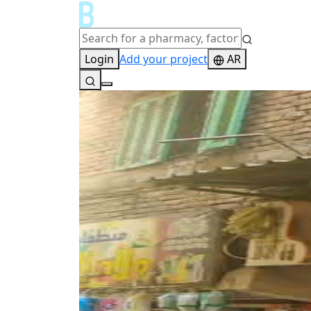
Login
Add your project
AR