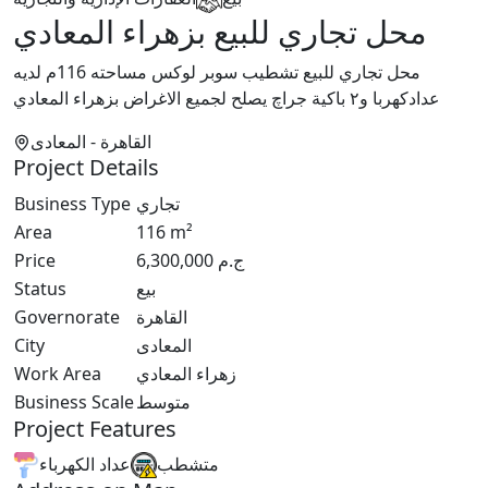
محل تجاري للبيع بزهراء المعادي
محل تجاري للبيع تشطيب سوبر لوكس مساحته 116م لديه
عدادكهربا و٢ باكية جراچ يصلح لجميع الاغراض بزهراء المعادي
القاهرة
- المعادى
Project Details
Business Type
تجاري
Area
116
m²
Price
6,300,000
ج.م
Status
بيع
Governorate
القاهرة
City
المعادى
Work Area
زهراء المعادي
Business Scale
متوسط
Project Features
متشطب
عداد الكهرباء