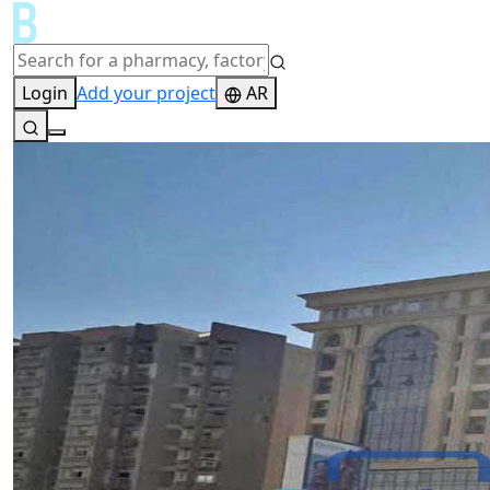
Login
Add your project
AR