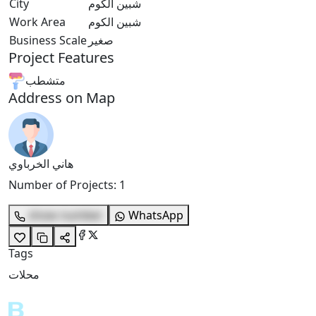
شبين الكوم
City
شبين الكوم
Work Area
صغير
Business Scale
Project Features
متشطب
Address on Map
هاني الخرباوي
Number of Projects
:
1
show number
WhatsApp
Tags
محلات