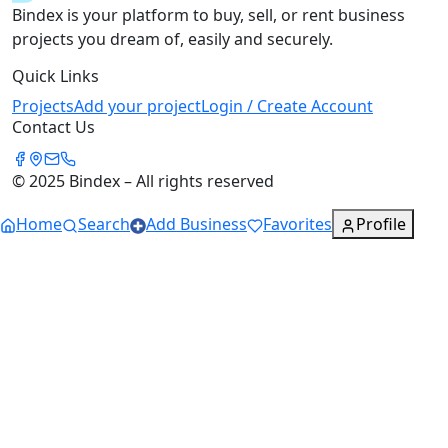
Bindex is your platform to buy, sell, or rent business
projects you dream of, easily and securely.
Quick Links
Projects
Add your project
Login / Create Account
Contact Us
© 2025 Bindex – All rights reserved
Home
Search
Add Business
Favorites
Profile