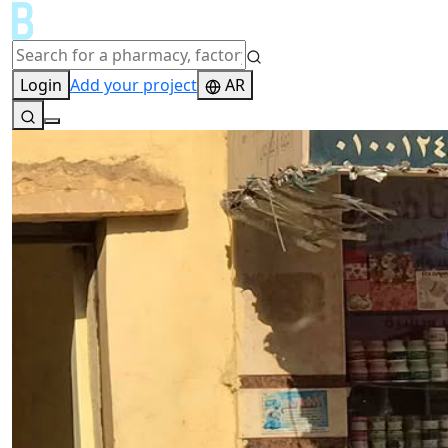
Login
Add your project
AR