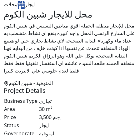
ايجار
محلات
محل للايجار شبين الكوم
محل للإيجار منطقه الجمله اقوي مناطق البسنس في شبين الكوم
علي الشارع الرئسي المحل واجه كبيره ينفع اي نشاط متشطب به
عداد ماء وكهرباء البدايه الصحيحه لاي نشاط تجاري حتي لو هتبيع
الهواء المنطقه تتحدث عن نفسها اذا كونت خايف من البدايه فهنا
البدايه الصحيحه توكل علي الله وهو الرزاق الكريم شبين الكوم
منطقه الجمله طلعه السيده عائشه اي استفسار تلفونيا فقط فقط
فقط لعدم جلوسي علي الانترنت كثيرا
المنوفية
- شبين الكوم
Project Details
تجاري
Business Type
Area
30
m²
ج.م
3,500
Price
ايجار
Status
المنوفية
Governorate