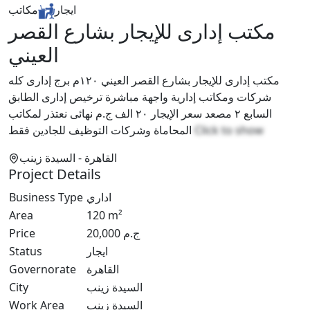
ايجار
مكاتب
مكتب إدارى للإيجار بشارع القصر
العيني
مكتب إدارى للإيجار بشارع القصر العيني ١٢٠م برج إدارى كله
شركات ومكاتب إدارية واجهة مباشرة ترخيص إدارى الطابق
السابع ٢ مصعد سعر الإيجار ٢٠ الف ج.م نهائى نعتذر لمكاتب
المحاماة وشركات التوظيف للجادين فقط
Click to show
القاهرة
- السيدة زينب
Project Details
Business Type
اداري
Area
120
m²
Price
20,000
ج.م
Status
ايجار
Governorate
القاهرة
City
السيدة زينب
Work Area
السيدة زينب