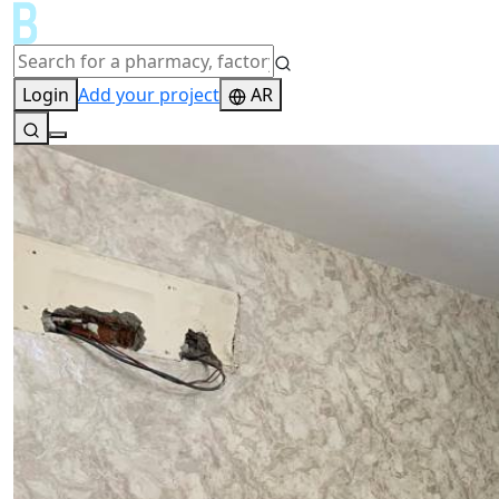
Login
Add your project
AR