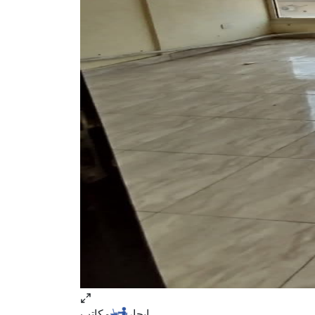
ايجار
مكاتب