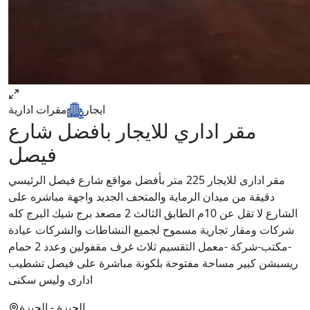
ايجار
مقرات ادارية
مقر اداري للايجار بافضل شارع
فيصل
مقر ادارى للايجار 225 متر بأفضل مواقع شارع فيصل الرئيسي
دقيقة من ميدان الرماية والمتحف الجديد واجهة مباشره على
الشارع لا تقل عن 10م الطابق الثالث 2 مصعد برج شيك البرج كله
شركات ومقار تجارية مسموح لجميع النشاطات والشركات عيادة
-مكتب-شركة -معمل التقسيم ثلاث غرف مقفولين وعدد 2 حمام
ريسبشن كبير مساحة مفتوحة بلكونة مباشرة على فيصل تشطيب
ادارى وليس سكنى
الجيزة
- الجيزة