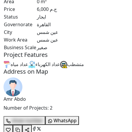
Area
0
m²
ج.م
6,000
Price
ايجار
Status
القاهرة
Governorate
عين شمس
City
عين شمس
Work Area
صغير
Business Scale
Project Features
متشطب
عداد الكهرباء
عداد مياه
Address on Map
Amr Abdo
Number of Projects
:
2
show number
WhatsApp