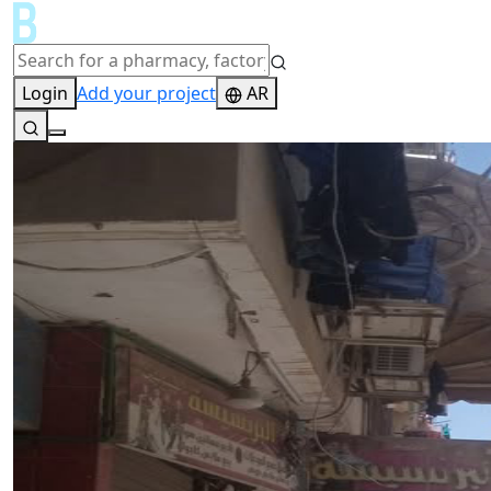
Login
Add your project
AR