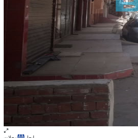
ايجار
محلات