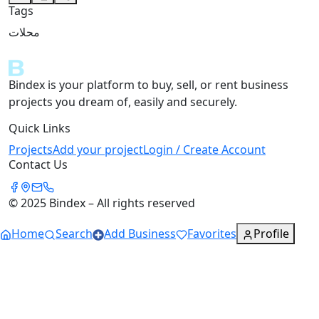
Tags
محلات
Bindex is your platform to buy, sell, or rent business
projects you dream of, easily and securely.
Quick Links
Projects
Add your project
Login / Create Account
Contact Us
© 2025 Bindex – All rights reserved
Home
Search
Add Business
Favorites
Profile