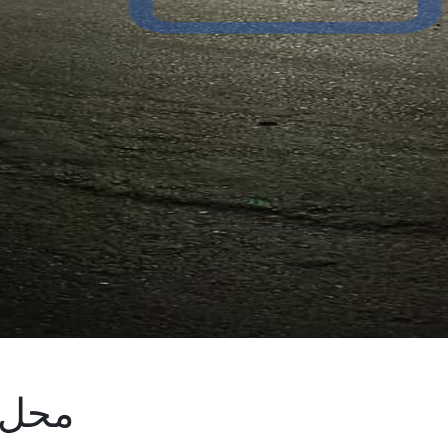
محل ل