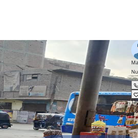
Ma
Nu
Ta
ات