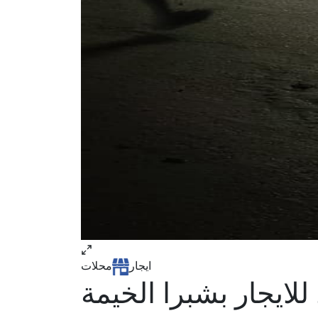
ايجار
محلات
لايجار بشبرا الخيمة