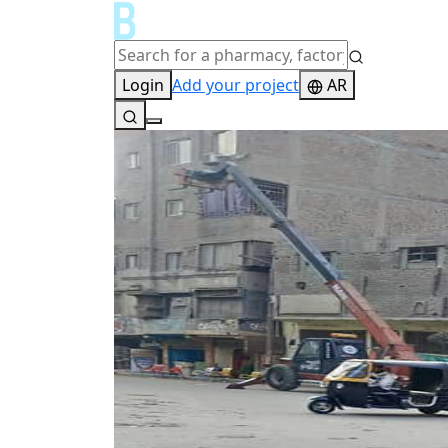
Login
Add your project
AR