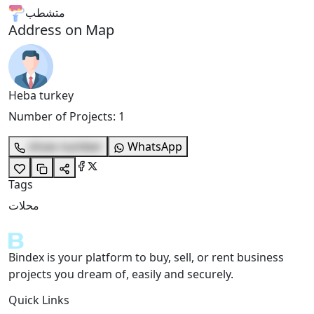
متشطب
Address on Map
Heba turkey
Number of Projects
:
1
show number
WhatsApp
Tags
محلات
Bindex is your platform to buy, sell, or rent business
projects you dream of, easily and securely.
Quick Links