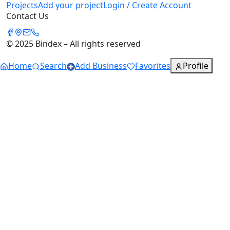
Projects
Add your project
Login / Create Account
Contact Us
© 2025 Bindex – All rights reserved
Home
Search
Add Business
Favorites
Profile