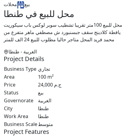
بيع
محلات
محل للبيع في طنطا
محل للبيع 100متر تقريبا تشطيب سوبر لوكس باب سيكوريت
يافطة كلادينج سقف جبسنبورد ش مصطفي ماهر متفرع من
محمد فريد المحل متاجر حاليا مطلوب للبيع 24 الف للمتر
الغربية
- طنطا
Project Details
Business Type
تجاري
Area
100
m²
Price
24,000
ج.م
Status
بيع
Governorate
الغربية
City
طنطا
Work Area
طنطا
Business Scale
متوسط
Project Features