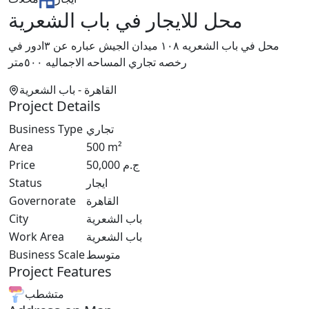
محل للايجار في باب الشعرية
محل في باب الشعريه ١٠٨ ميدان الجيش عباره عن ٣ادور في
رخصه تجاري المساحه الاجماليه ٥٠٠متر
القاهرة
- باب الشعرية
Project Details
Business Type
تجاري
Area
500
m²
Price
50,000
ج.م
Status
ايجار
Governorate
القاهرة
City
باب الشعرية
Work Area
باب الشعرية
Business Scale
متوسط
Project Features
متشطب