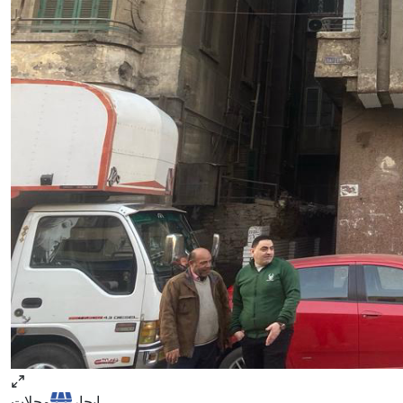
ايجار
محلات