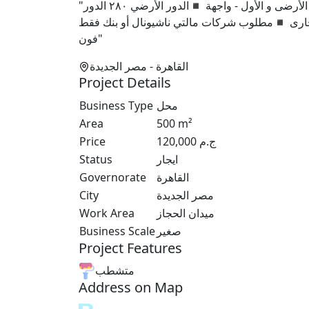
"محل للايجار 500 متر ◾محل - الحجاز - مصر الجديدة ◾الدور الأرضى و الأول - واجهة ◾الدور الأرضي ٢٨٠ الدور
فون"
القاهرة
- مصر الجديدة
Project Details
Business Type
محل
Area
500
m²
Price
120,000
ج.م
Status
ايجار
Governorate
القاهرة
City
مصر الجديدة
Work Area
ميدان الحجاز
Business Scale
صغير
Project Features
متشطب
Address on Map