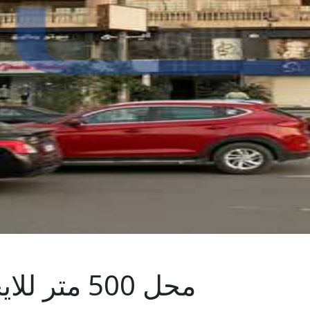
محل 500 متر للايجار في ميدان الحجاز