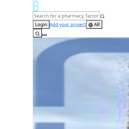
Login
Add your project
AR