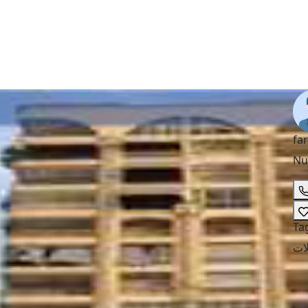
fa
Nu
Ta
ات