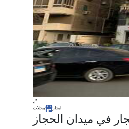
ايجار
محلات