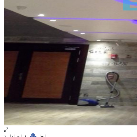
ايجار
مقرات ادارية