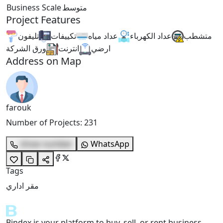
Business Scale
متوسط
Project Features
متشطب
عداد الكهرباء
عداد مياه
تكييفات
تليفون
ارضي
انترنت
ورق الشركة
Address on Map
farouk
Number of Projects
:
231
show number
WhatsApp
Tags
مقر اداري
Bindex is your platform to buy, sell, or rent business