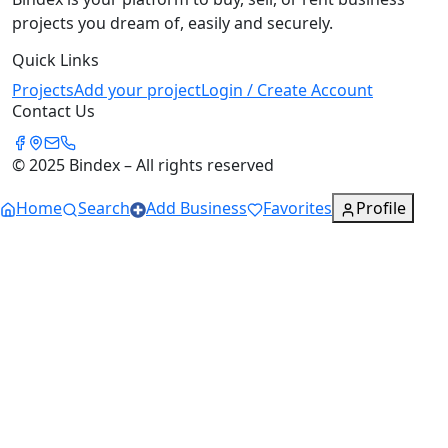
projects you dream of, easily and securely.
Quick Links
Projects
Add your project
Login / Create Account
Contact Us
© 2025 Bindex – All rights reserved
Home
Search
Add Business
Favorites
Profile