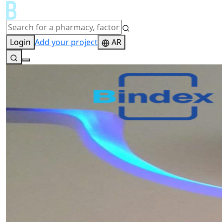
Login
Add your project
AR