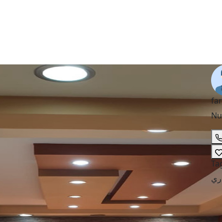
fa
Nu
Ta
اري