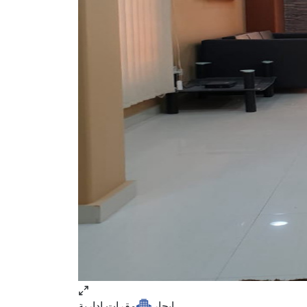
ايجار
مقرات ادارية