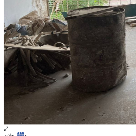
محلات
بيع