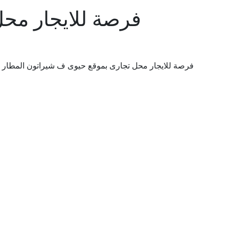
فرصة للايجار مح