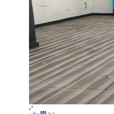
ايجار
محلات