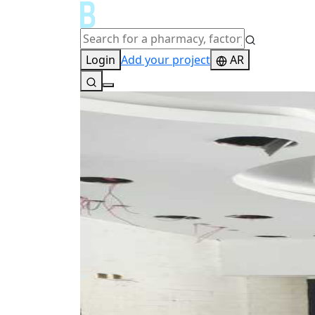
Login
Add your project
AR