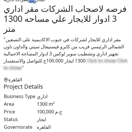
فرصه لاصحاب الشركات مقر اداري
3 ادوار للايجار علي مساحه 1300
متر
"مقر اداري للايجار لشركات في جنوب الاكاديمية على التسعين
الشمالي الرئيسي قريب من كايرو فيستيفال سيتي والداون تاون
تجهيز اداري وتشطيب سوبر لوكس 3 ادوار المساحة الاجمالية
1300 ايجار 100.000ج للتواصل والاستفسار
Click to show
Click
to show
"
القاهرة
Project Details
Business Type
اداري
Area
1300
m²
Price
100,000
ج.م
Status
ايجار
Governorate
القاهرة