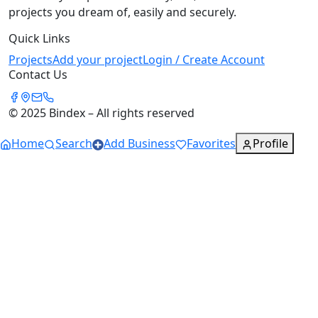
projects you dream of, easily and securely.
Quick Links
Projects
Add your project
Login / Create Account
Contact Us
© 2025 Bindex – All rights reserved
Home
Search
Add Business
Favorites
Profile