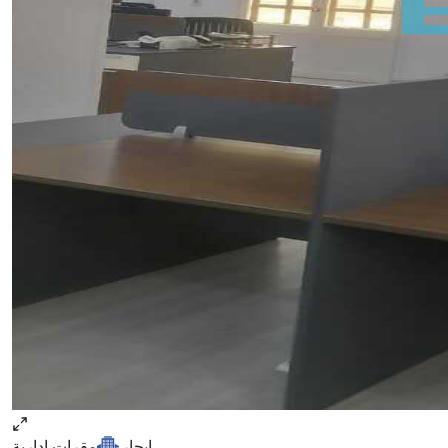
ايجار
مقرات ادارية