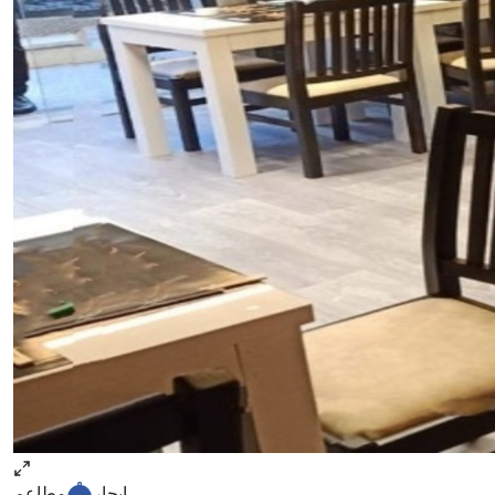
ايجار
مطاعم