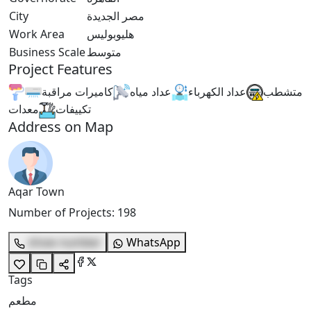
مصر الجديدة
City
هليوبوليس
Work Area
متوسط
Business Scale
Project Features
متشطب
عداد الكهرباء
عداد مياه
كاميرات مراقبة
تكييفات
معدات
Address on Map
Aqar Town
Number of Projects
:
198
show number
WhatsApp
Tags
مطعم