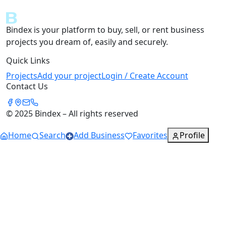
Bindex is your platform to buy, sell, or rent business
projects you dream of, easily and securely.
Quick Links
Projects
Add your project
Login / Create Account
Contact Us
© 2025 Bindex – All rights reserved
Home
Search
Add Business
Favorites
Profile