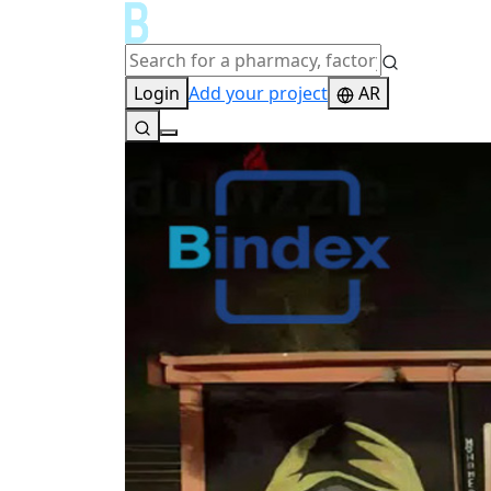
Login
Add your project
AR