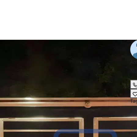
Am
Nu
Ta
قلة