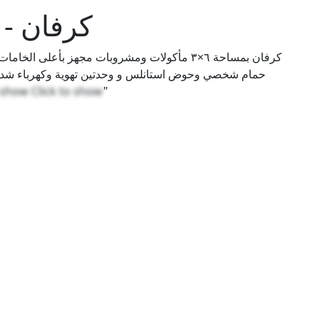
كرفان - 
o show
Click to show
"