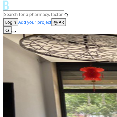
Login
Add your project
AR