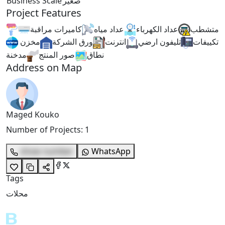
Business Scale
صغير
Project Features
متشطب
عداد الكهرباء
عداد مياه
كاميرات مراقبة
تكييفات
تليفون ارضي
انترنت
ورق الشركة
مخزن
نطاق
صور المنتج
مدخنة
Address on Map
Maged Kouko
Number of Projects
:
1
show number
WhatsApp
Tags
محلات