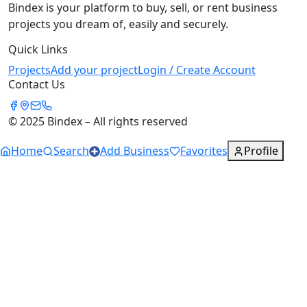
Bindex is your platform to buy, sell, or rent business
projects you dream of, easily and securely.
Quick Links
Projects
Add your project
Login / Create Account
Contact Us
© 2025 Bindex – All rights reserved
Home
Search
Add Business
Favorites
Profile