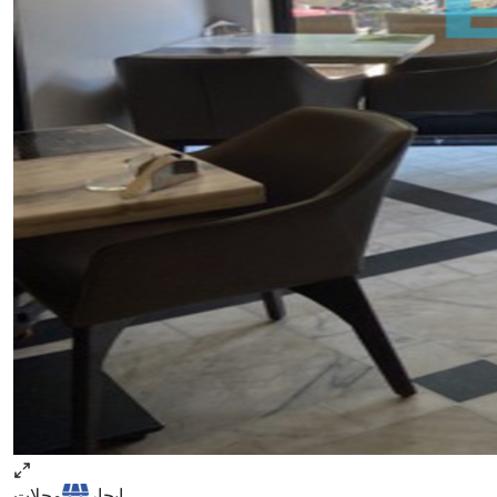
ايجار
محلات