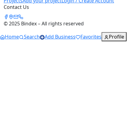
Projects
Add your project
Login / Create Account
Contact Us
© 2025 Bindex – All rights reserved
Home
Search
Add Business
Favorites
Profile