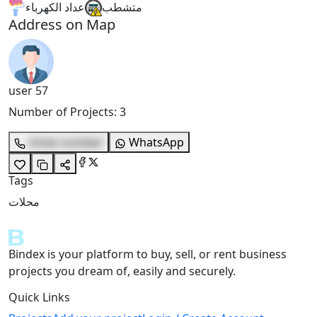
متشطب
عداد الكهرباء
Address on Map
user 57
Number of Projects
:
3
show number
WhatsApp
Tags
محلات
Bindex is your platform to buy, sell, or rent business
projects you dream of, easily and securely.
Quick Links