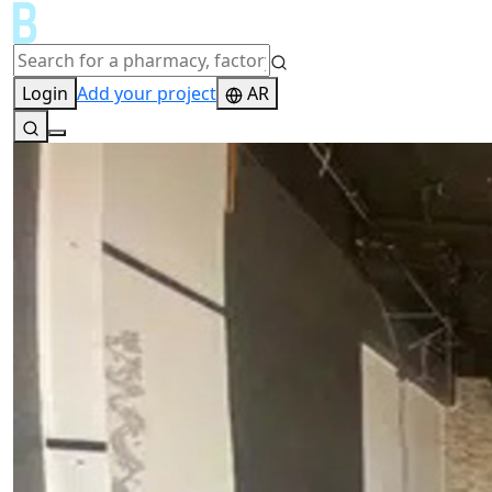
Login
Add your project
AR