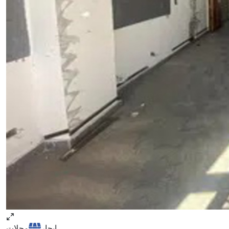
ايجار
محلات