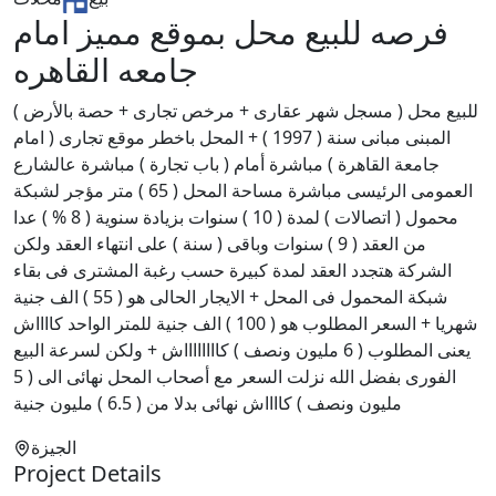
فرصه للبيع محل بموقع مميز امام
جامعه القاهره
للبيع محل ( مسجل شهر عقارى + مرخص تجارى + حصة بالأرض )
المبنى مبانى سنة ( 1997 ) + المحل باخطر موقع تجارى ( امام
جامعة القاهرة ) مباشرة أمام ( باب تجارة ) مباشرة عالشارع
العمومى الرئيسى مباشرة مساحة المحل ( 65 ) متر مؤجر لشبكة
محمول ( اتصالات ) لمدة ( 10 ) سنوات بزيادة سنوية ( 8 % ) عدا
من العقد ( 9 ) سنوات وباقى ( سنة ) على انتهاء العقد ولكن
الشركة هتجدد العقد لمدة كبيرة حسب رغبة المشترى فى بقاء
شبكة المحمول فى المحل + الايجار الحالى هو ( 55 ) الف جنية
شهريا + السعر المطلوب هو ( 100 ) الف جنية للمتر الواحد كااااش
يعنى المطلوب ( 6 مليون ونصف ) كااااااااش + ولكن لسرعة البيع
الفورى بفضل الله نزلت السعر مع أصحاب المحل نهائى الى ( 5
مليون ونصف ) كااااش نهائى بدلا من ( 6.5 ) مليون جنية
الجيزة
Project Details