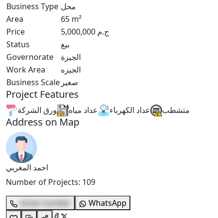
محل
Business Type
Area
65
m²
ج.م
5,000,000
Price
بيع
Status
الجيزة
Governorate
الجيزه
Work Area
صغير
Business Scale
Project Features
متشطب
عداد الكهرباء
عداد مياه
ورق الشركة
Address on Map
احمد المغربي
Number of Projects
:
109
show number
WhatsApp