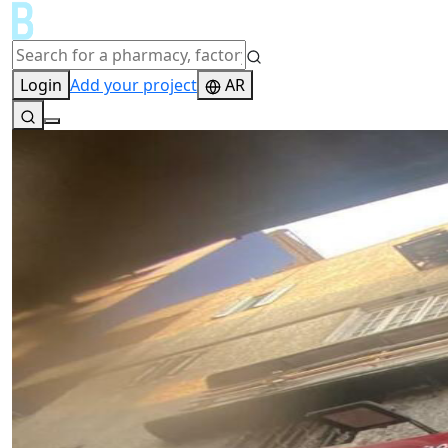
Login
Add your project
AR