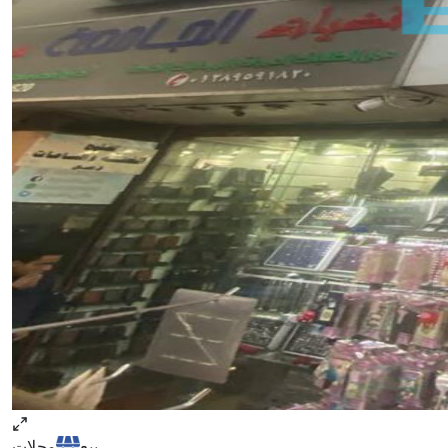
بيع
محلات