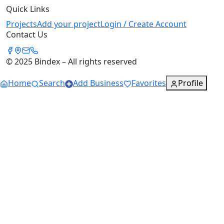
Quick Links
Projects
Add your project
Login / Create Account
Contact Us
© 2025 Bindex – All rights reserved
Home
Search
Add Business
Favorites
Profile