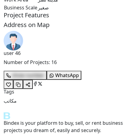
Business Scale
صغير
Project Features
Address on Map
user 46
Number of Projects
:
16
show number
WhatsApp
Tags
مكاتب
Bindex is your platform to buy, sell, or rent business
projects you dream of, easily and securely.