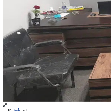
ايجار
مكاتب