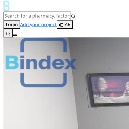
Login
Add your project
AR