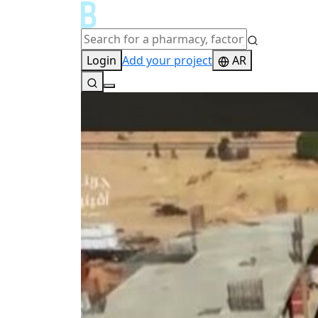
Login
Add your project
AR