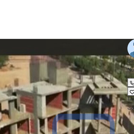
Ba
Nu
Ta
ات