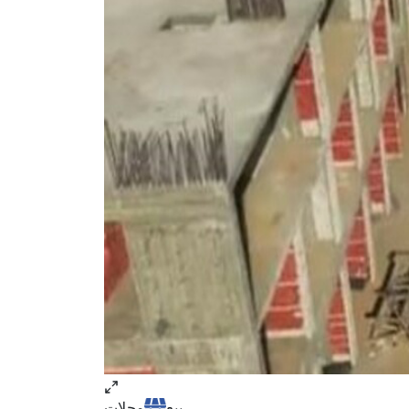
بيع
محلات