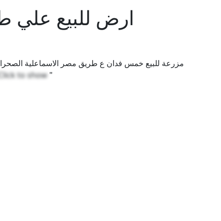
ارض للبيع علي ط
Click to show
"