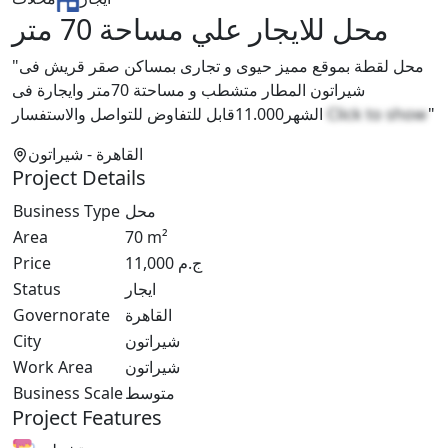
محل للايجار علي مساحة 70 متر
"محل لقطة بموقع مميز حيوى و تجارى بمساكن صقر قريش فى
شيراتون المطار متشطب و مساحتة 70متر وايجارة فى
الشهر11.000قابل للتفاوض للتواصل والاستفسار
Click to show
"
القاهرة
- شيراتون
Project Details
Business Type
محل
Area
70
m²
Price
11,000
ج.م
Status
ايجار
Governorate
القاهرة
City
شيراتون
Work Area
شيراتون
Business Scale
متوسط
Project Features