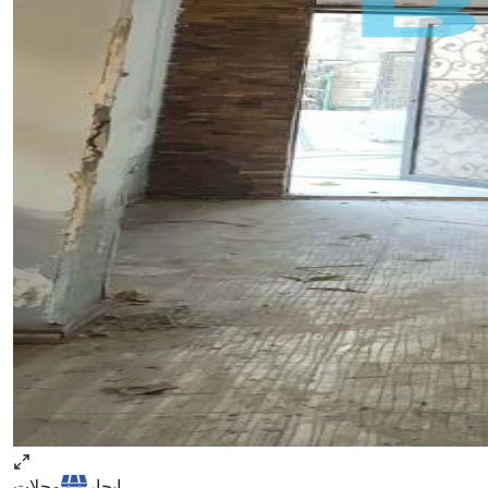
ايجار
محلات