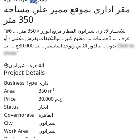
مقر اداري بموقع مميز علي مساحة
350 متر
"#للايجــارالاداري شيراتون المطار مربع الوزراء 350 متر .... 6
غرف .... 3حمامات .... مطبخ كبير ....بالتكيفات بفرش مكتبي - أو
بدون ....بالدور الثاني ويوجد اسانسير ....بــ 30.000ج .... تــ
Click to
show
"
القاهرة
- شيراتون
Project Details
Business Type
اداري
Area
350
m²
Price
30,000
ج.م
Status
ايجار
Governorate
القاهرة
City
شيراتون
Work Area
شيراتون