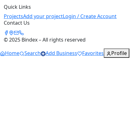
Quick Links
Projects
Add your project
Login / Create Account
Contact Us
© 2025 Bindex – All rights reserved
Home
Search
Add Business
Favorites
Profile