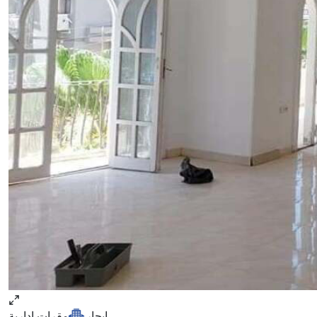
ايجار
مقرات ادارية