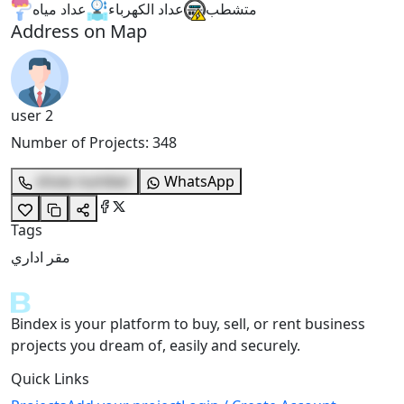
متشطب
عداد الكهرباء
عداد مياه
Address on Map
user 2
Number of Projects
:
348
show number
WhatsApp
Tags
مقر اداري
Bindex is your platform to buy, sell, or rent business
projects you dream of, easily and securely.
Quick Links