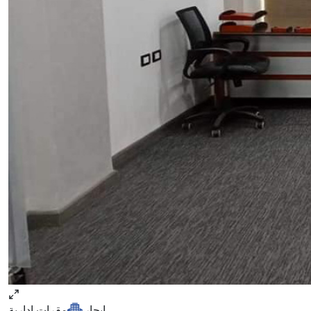
ايجار
مقرات ادارية