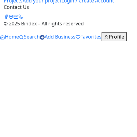
Projects
Add your project
Login / Create Account
Contact Us
© 2025 Bindex – All rights reserved
Home
Search
Add Business
Favorites
Profile