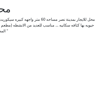
محل
حيويه بها كثافه سكانيه ... مناسب للعديد من الانشطه ( .... )
المطلوب 13000 ايجار شهري شهرين تامين وشهر مقدم "