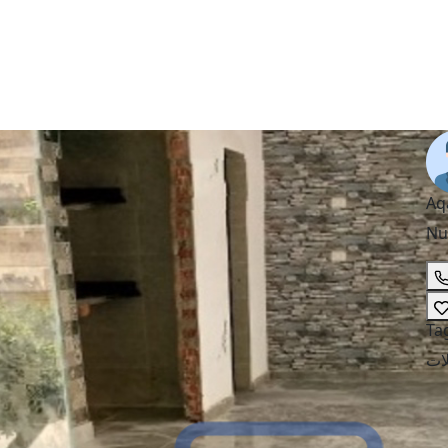
Aq
Nu
Ta
ات