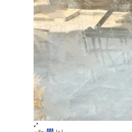
ايجار
محلات