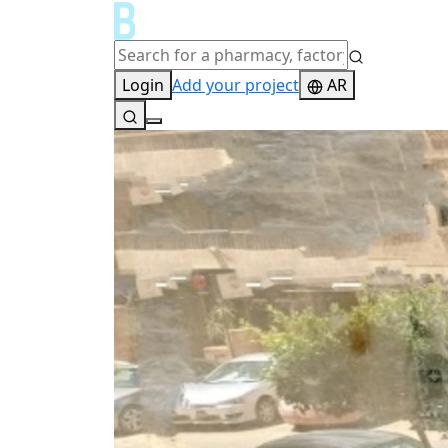
Login
Add your project
AR