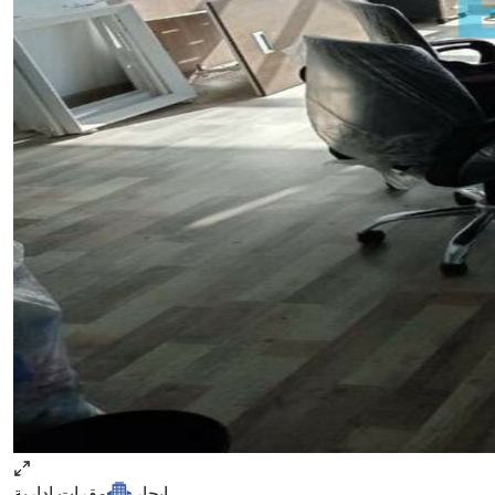
ايجار
مقرات ادارية