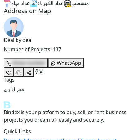
متشطب
عداد الكهرباء
عداد مياه
Address on Map
Deal by deal
Number of Projects
:
137
show number
WhatsApp
Tags
مقر اداري
Bindex is your platform to buy, sell, or rent business
projects you dream of, easily and securely.
Quick Links