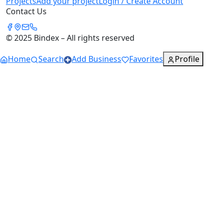
Projects
Add your project
Login / Create Account
Contact Us
© 2025 Bindex – All rights reserved
Home
Search
Add Business
Favorites
Profile