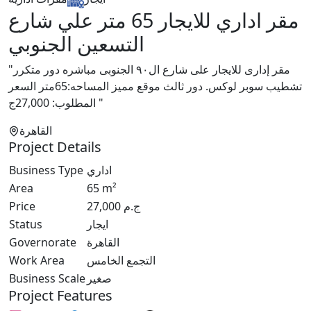
مقر اداري للايجار 65 متر علي شارع
التسعين الجنوبي
"مقر إدارى للايجار على شارع ال٩٠ الجنوبى مباشره دور متكرر
تشطيب سوبر لوكس. دور ثالث موقع مميز المساحه:65متر السعر
المطلوب: 27,000ج "
القاهرة
Project Details
Business Type
اداري
Area
65
m²
Price
27,000
ج.م
Status
ايجار
Governorate
القاهرة
Work Area
التجمع الخامس
Business Scale
صغير
Project Features