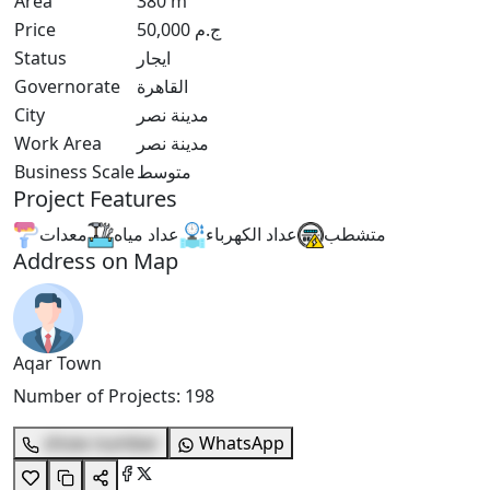
Area
380
m²
ج.م
50,000
Price
ايجار
Status
القاهرة
Governorate
مدينة نصر
City
مدينة نصر
Work Area
متوسط
Business Scale
Project Features
متشطب
عداد الكهرباء
عداد مياه
معدات
Address on Map
Aqar Town
Number of Projects
:
198
show number
WhatsApp