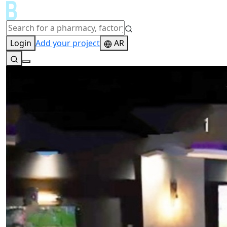
Login
Add your project
AR