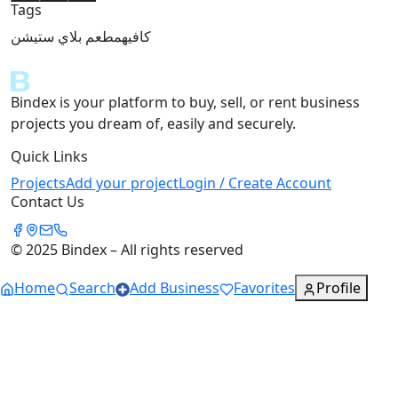
Tags
كافيه
مطعم
بلاي ستيشن
Bindex is your platform to buy, sell, or rent business
projects you dream of, easily and securely.
Quick Links
Projects
Add your project
Login / Create Account
Contact Us
© 2025 Bindex – All rights reserved
Home
Search
Add Business
Favorites
Profile