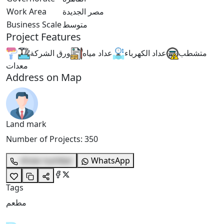
Work Area
مصر الجديدة
Business Scale
متوسط
Project Features
متشطب
عداد الكهرباء
عداد مياه
ورق الشركة
معدات
Address on Map
Land mark
Number of Projects
:
350
show number
WhatsApp
Tags
مطعم