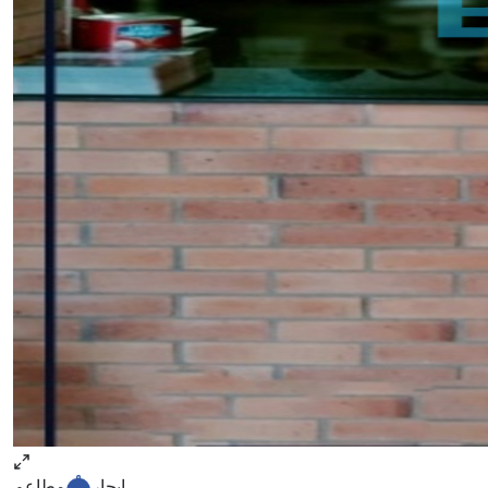
ايجار
مطاعم