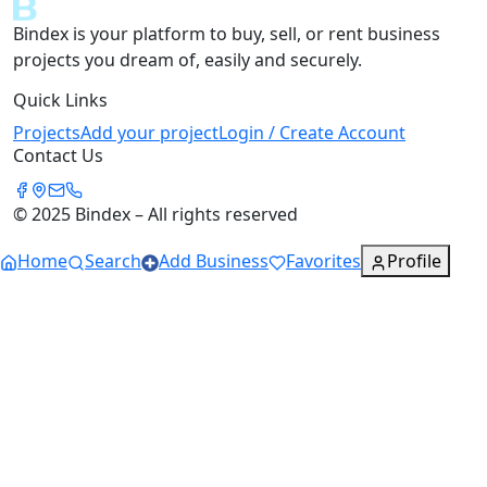
Bindex is your platform to buy, sell, or rent business
projects you dream of, easily and securely.
Quick Links
Projects
Add your project
Login / Create Account
Contact Us
© 2025 Bindex – All rights reserved
Home
Search
Add Business
Favorites
Profile