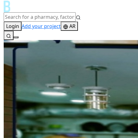
Login
Add your project
AR